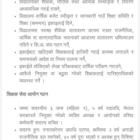
विद्यालयको शैक्षिक, भौतिक तथा आर्थिक तथ्याङ्क र विवरण
अध्यावधिक गराई राख्‍ने,
विद्यालय वार्षिक बजेट स्वीकृत र जानकारी गाउँ शिक्षा समिति र
शिक्षा (समन्वय) इकाइलाई दिने,
विद्यालयमा स्वच्छ शैक्षिक वातावरण कायम राख्‍न राजनैतिक,
धार्मिक वा साम्प्रदायिक भावनाको आधारमा वातावरण धमिल्याउन
नदिने र शि.अ. संघ गठन गर्ने,
इकाईबाट खटिएको शिक्षकलाई हाजिरी गराई काममा लगाउने र
समन्वयको आदेश वा नियम पालना गर्ने,
इकाईले तोकिएको लेखा परिक्षकबाट वार्षिक परीक्षण गराउने,
आफैले नियुक्त वा बढुवा गरेको शिक्षकलाई पारिश्रामिकको
व्यवस्था गर्ने ।
शिक्षक सेवा आयोग गठन
जम्मा सदस्यीय ३ जना (महिला १), ५ वर्ष पदावधि, नेपाल
सरकारले नियुक्त गरेको व्यक्ति अध्यक्ष र आयोगको वरिष्ठ
कर्मचारी सदस्य सचिव ।
सदस्य हुनः स्नातकोत्तर उपाधि प्राप्‍त, कम्तिमा २ वर्ष अगाडी
राजनीतिक दल त्यागेको, ४० वर्ष पुरा भएको र अध्यक्ष हुन् विशिष्‍ट