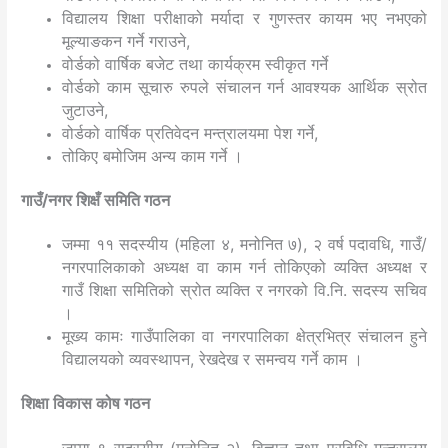
विद्यालय शिक्षा परीक्षाको मर्यादा र गुणस्तर कायम भए नभएको
मूल्याङकन गर्ने गराउने,
वोर्डको वार्षिक बजेट तथा कार्यक्रम स्वीकृत गर्ने
वोर्डको काम सूचारु रुपले संचालन गर्न आवश्यक आर्थिक स्रोत
जुटाउने,
वोर्डको वार्षिक प्रतिवेदन मन्त्रालयमा पेश गर्ने,
तोकिए बमोजिम अन्य काम गर्ने ।
गाउँ
/नगर शिक्षँ समिति गठन
जम्मा ११ सदस्यीय (महिला ४, मनोनित ७), २ वर्ष पदावधि, गाउँ/
नगरपालिकाको अध्यक्ष वा काम गर्न तोकिएको व्यक्ति अध्यक्ष र
गाउँ शिक्षा समितिको स्रोत व्यक्ति र नगरको वि.नि. सदस्य सचिव
।
मूख्य कामः गाउँपालिका वा नगरपालिका क्षेत्रभित्र संचालन हुने
विद्यालयको व्यवस्थापन, रेखदेख र समन्वय गर्ने काम ।
शिक्षा विकास कोष गठन
जम्मा ९ सदस्यीय (मनोनित २), विज्ञान तथा प्रविधि मन्त्रालय