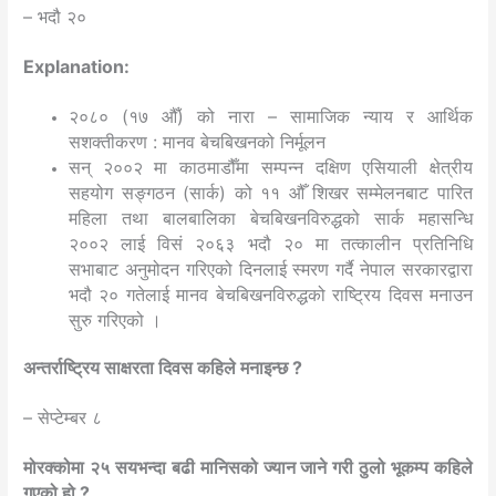
– भदौ २०
Explanation:
२०८० (१७ औँ) को नारा – सामाजिक न्याय र आर्थिक
सशक्तीकरण : मानव बेचबिखनको निर्मूलन
सन् २००२ मा काठमाडौँमा सम्पन्न दक्षिण एसियाली क्षेत्रीय
सहयोग सङ्गठन (सार्क) को ११ औँ शिखर सम्मेलनबाट पारित
महिला तथा बालबालिका बेचबिखनविरुद्धको सार्क महासन्धि
२००२ लाई विसं २०६३ भदौ २० मा तत्कालीन प्रतिनिधि
सभाबाट अनुमोदन गरिएको दिनलाई स्मरण गर्दै नेपाल सरकारद्वारा
भदौ २० गतेलाई मानव बेचबिखनविरुद्धको राष्ट्रिय दिवस मनाउन
सुरु गरिएको ।
अन्तर्राष्ट्रिय साक्षरता दिवस कहिले मनाइन्छ ?
– सेप्टेम्बर ८
मोरक्कोमा २५ सयभन्दा बढी मानिसको ज्यान जाने गरी ठुलो भूकम्प कहिले
गएको हो ?