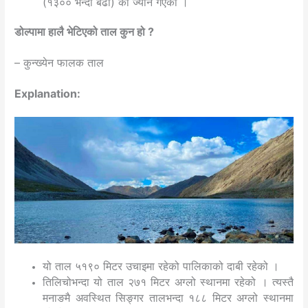
(१३०० भन्दा बढी) को ज्यान गएको ।
डोल्पामा हालै भेटिएको ताल कुन हो ?
– कुन्ख्येन फालक ताल
Explanation:
यो ताल ५१९० मिटर उचाइमा रहेको पालिकाको दाबी रहेको ।
तिलिचोभन्दा यो ताल २७१ मिटर अग्लो स्थानमा रहेको । त्यस्तै
मनाङमै अवस्थित सिङ्गर तालभन्दा १८८ मिटर अग्लो स्थानमा