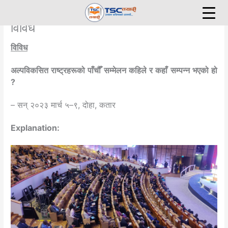
Skip
to
विविध
content
विविध
अल्पविकसित राष्ट्रहरूको पाँचौँ सम्मेलन कहिले र कहाँ सम्पन्न भएको हो
?
– सन् २०२३ मार्च ५–९, दोहा, कतार
Explanation: