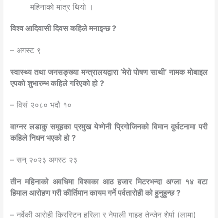
महिनाको मात्र थियो ।
विश्व आदिवासी दिवस कहिले मनाइन्छ ?
– अगस्ट ९
स्वास्थ्य तथा जनसङ्ख्या मन्त्रालयद्वारा ‘मेरो पोषण साथी’ नामक मोबाइल
एपको शुभारम्भ कहिले गरिएको हो ?
– विसं २०८० भदौ १०
वाग्नर लडाकु समूहका प्रमुख येभ्गेनी प्रिगोजिनको विमान दुर्घटनामा परी
कहिले निधन भएको हो ?
– सन् २०२३ अगस्ट २३
तीन महिनाको अवधिमा विश्वका आठ हजार मिटरभन्दा अग्ला १४ वटा
हिमाल आरोहण गरी कीर्तिमान कायम गर्ने पर्वतारोही को हुनुहुन्छ ?
– नर्वेकी आरोही क्रिस्टिन हरिला र नेपाली गाइड तेन्जेन शेर्पा (लामा)