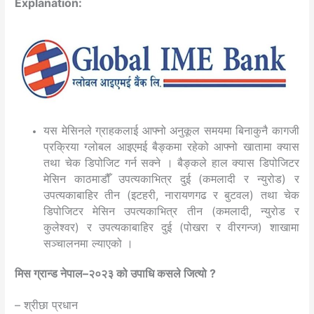
Explanation:
यस मेसिनले ग्राहकलाई आफ्नो अनुकूल समयमा बिनाकुनै कागजी
प्रक्रिया ग्लोबल आइएमई बैङ्कमा रहेको आफ्नो खातामा क्यास
तथा चेक डिपोजिट गर्न सक्ने । बैङ्कले हाल क्यास डिपोजिटर
मेसिन काठमाडौँ उपत्यकाभित्र दुई (कमलादी र न्युरोड) र
उपत्यकाबाहिर तीन (इटहरी, नारायणगढ र बुटवल) तथा चेक
डिपोजिटर मेसिन उपत्यकाभित्र तीन (कमलादी, न्युरोड र
कुलेश्वर) र उपत्यकाबाहिर दुई (पोखरा र वीरगन्ज) शाखामा
सञ्चालनमा ल्याएको ।
मिस ग्रान्ड नेपाल–२०२३ को उपाधि कसले जित्यो ?
– श्रीछा प्रधान