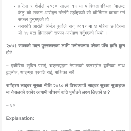
हरिला र शेर्पाले २०८० साउन ११ मा पाकिस्तानस्थित ‘माउन्ट
केटु’ को सफल आरोहण गरेसँगै उहाँहरूले सो कीर्तिमान कायम गर्न
सफल हुनुभएको हो ।
यसअघि आरोही निर्मल पुर्जाले सन् २०१९ मा छ महिना छ दिनमा
यी १४ वटा हिमालको सफल आरोहण गर्नुभएको थियो ।
२०७९ सालको मदन पुरस्कारका लागि मनोनयनमा परेका पाँच कृति कुन
हो?
– इजीरिया सुबिन पराई, चक्रव्यूहमा नेपालको जलश्रोत द्वानिका नाथ
ढुङ्गेल, थाङ्ग्रा प्रगति राई, माथिका सबै
राष्ट्रिय साइबर सुरक्षा नीति २०८० ले विश्वव्यापी साइबर सुरक्षा सुचाङ्क
मा नेपालको स्कोर आगामी पाँचवर्ष कति पुर्याउने लक्ष्य लिएको छ ?
– ६०
Explanation: