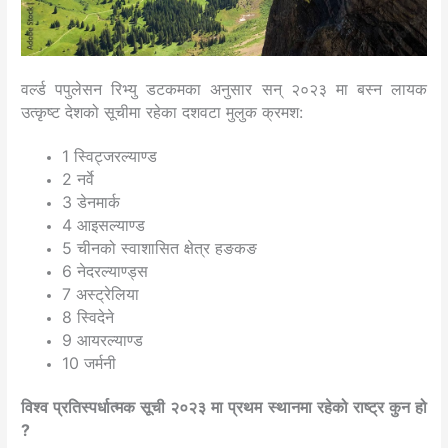
वर्ल्ड पपुलेसन रिभ्यु डटकमका अनुसार सन्‌ २०२३ मा बस्न लायक
उत्कृष्ट देशको सूचीमा रहेका दशवटा मुलुक क्रमश:
1 स्विट्जरल्याण्ड
2 नर्वे
3 डेनमार्क
4 आइसल्याण्ड
5 चीनको स्वाशासित क्षेत्र हङकङ
6 नेदरल्याण्ड्स
7 अस्ट्रेलिया
8 स्विदेने
9 आयरल्याण्ड
10 जर्मनी
विश्व प्रतिस्पर्धात्मक सूची २०२३ मा प्रथम स्थानमा रहेको राष्ट्र कुन हो
?