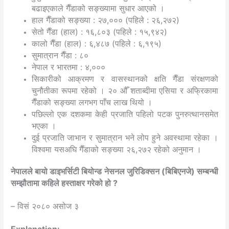
बढाइएकाले गैँडाको सङ्ख्यामा सुधार आएको ।
हाल गैँडाको सङ्ख्या : २७,००० (पहिले : २६,२७२)
सेतो गैँडा (हाल) : १६,८०३ (पहिले : १५,९४२)
कालो गैँडा (हाल) : ६,४८७ (पहिले : ६,१९५)
सुमात्रान गैँडा : ८०
नेपाल र भारतमा : ४,०००
सिकारीको आक्रमण र वासस्थानको क्षति गैँडा संरक्षणको
चुनौतीका रूपमा रहेको । २० औँ शताब्दीमा एसिया र अफ्रिकामा
गैँडाको सङ्ख्या लगभग पाँच लाख थियो ।
पछिल्लो एक दशकमा केही प्रजाति पहिलो पटक पुनरुत्थानसमेत
भएका ।
दुई प्रजाति जाभान र सुमात्रान भने लोप हुने अवस्थामा रहेका ।
विश्वमा यसअघि गैँडाको सङ्ख्या २६,२७२ रहेको अनुमान ।
नेपालले बायो डाइभर्सिटी बियोन्ड नेसनल जुरिडिक्सन (बिबिएनजे) सम्बन्धी
सम्झौतामा कहिले हस्ताक्षर गरेको हो ?
– विसं २०८० असोज ३