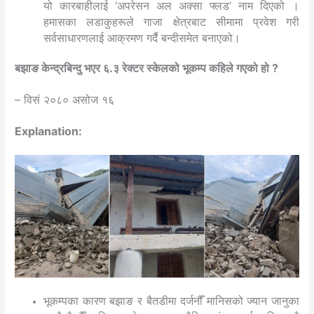
यो कारबाहीलाई ‘अपरेसन अल अक्सा फ्लड’ नाम दिएको ।
हमासका लडाकुहरूले गाजा क्षेत्रबाट सीमामा प्रवेश गरी
सर्वसाधारणलाई आक्रमण गर्दै बन्दीसमेत बनाएको।
बझाङ केन्द्रबिन्दु भएर ६.३ रेक्टर स्केलको भूकम्प कहिले गएको हो ?
– विसं २०८० असोज १६
Explanation:
भूकम्पका कारण बझाङ र बैतडीमा दर्जनौँ मानिसको ज्यान जानुका