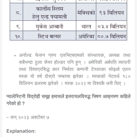
अर्नाल्ड फेसन ग्रुप एलभिएचएमको संस्थापक, अध्यक्ष तथा
सबैभन्दा ठुला सेयर होल्डर पनि हुन् । अमेरिकी अर्बपति व्यापारी
तथा विश्वप्रसिद्ध कार निर्माता कम्पनी टेस्लाका सोइओ एलन
मस्क यो वर्ष दोस्रो नम्बरमा झरेका । मस्कको नेटवर्थ १८०
विलियन डलरमा झरेको । मस्क २०२२ मा विश्वकै धनी थिए ।
प्यालेस्टिनी विद्रोही समूह हमासले इजरायलविरुद्ध भिषण आक्रमण कहिले
गरेको हो ?
– सन् २०२३ अक्टोबर ७
Explanation: