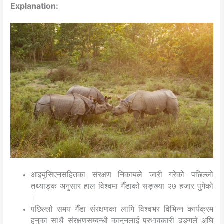
Explanation:
आइयुसिएनसहितका संरक्षण निकायले जारी गरेको पछिल्लो
तथ्याङ्क अनुसार हाल विश्वमा गैँडाको सङ्ख्या २७ हजार पुगेको
।
पछिल्लो समय गैँडा संरक्षणका लागि विश्वभर विभिन्न कार्यक्रम
हुनुका साथै संरक्षणसम्बन्धी कानुनलाई प्रभावकारी ढङ्गले अघि