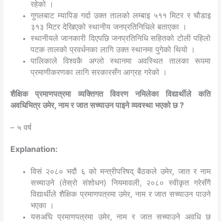
रहेको ।
गुगलबाट म्यापिङ गर्दा उक्त तालको लम्बाइ ५११ मिटर र चौडाइ
३१३ मिटर देखिएको स्थानीय जनप्रतिनिधिले बताएका ।
स्थानीयले जानकारी दिएपछि जनप्रतिनिधि सहितको टोली पहिलो
पटक तालको प्रवर्धनका लागि उक्त स्थानमा पुगेको थियो ।
पालिकाले विश्वकै अग्लो स्थानमा अवस्थित तालका रूपमा
प्रमाणीकरणका लागि सरकारसँग आग्रह गरेको ।
शैक्षिक प्रमाणपत्रमा व्यक्तिगत विवरण नमिलेका विद्यार्थीले कति
अवधिभित्र उमेर, नाम र जात सच्याउन पाइने व्यवस्था भएको छ ?
– ५ वर्ष
Explanation:
विसं २०८० भदौ ६ को मन्त्रीपरिषद् बैठकले उमेर, जात र नाम
सच्याउने (तेस्रो संशोधन) नियमावली, २०८० स्वीकृत गरेसँगै
विद्यार्थीले शैक्षिक प्रमाणपत्रमा उमेर, नाम र जात सच्याउन पाउने
भएका ।
यसअघि प्रमाणपत्रमा उमेर, नाम र जात सच्याउने अवधि छ